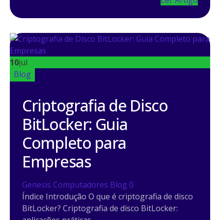
Ler Artigo
10
jul
Blog
Criptografia de Disco
BitLocker: Guia
Completo para
Empresas
Genesis Computadores
Blog
0
Índice Introdução O que é criptografia de disco
BitLocker? Criptografia de disco BitLocker: