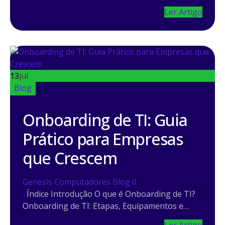
Ler Artigo
13
jul
Blog
Onboarding de TI: Guia
Prático para Empresas
que Crescem
Genesis Computadores
Blog
0
Índice Introdução O que é Onboarding de TI?
Onboarding de TI: Etapas, Equipamentos e…
Ler Artigo