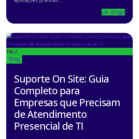
aplicações práticas…
Ler Artigo
10
jul
Blog
Suporte On Site: Guia
Completo para
Empresas que Precisam
de Atendimento
Presencial de TI