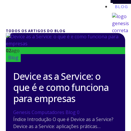
BLOG
TODOS OS ARTIGOS DO BLOG
X
02
ago
Blog
Device as a Service: o
que é e como funciona
para empresas
Genesis Computadores
Blog
0
Índice Introdução O que é Device as a Service?
Device as a Service: aplicações práticas…