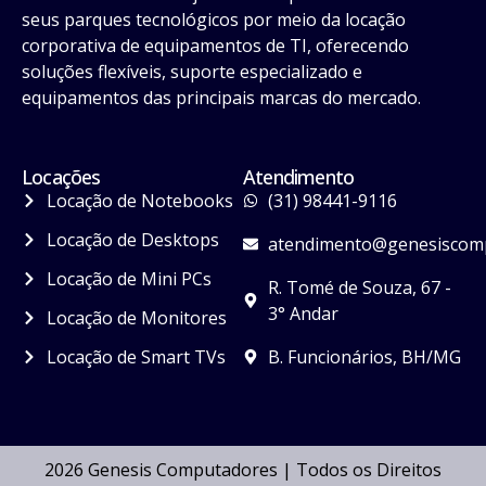
seus parques tecnológicos por meio da locação
corporativa de equipamentos de TI, oferecendo
soluções flexíveis, suporte especializado e
equipamentos das principais marcas do mercado.
Locações
Atendimento
Locação de Notebooks
(31) 98441-9116
Locação de Desktops
atendimento@genesiscomp
Locação de Mini PCs
R. Tomé de Souza, 67 -
3° Andar
Locação de Monitores
Locação de Smart TVs
B. Funcionários, BH/MG
2026 Genesis Computadores | Todos os Direitos