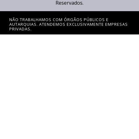
Reservados.
NÃO TRABALHAMOS COM ÓRGÃOS PÚBLICOS E
AUTARQUIAS. ATENDEMOS EXCLUSIVAMENTE EMPRESAS
PRIVADAS.