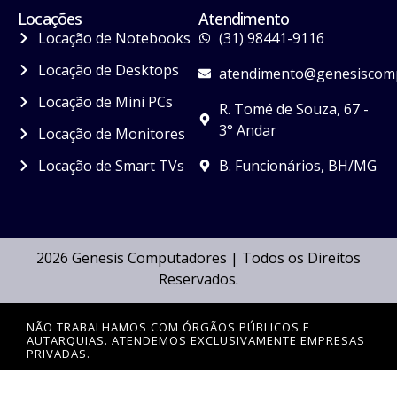
Locações
Atendimento
Locação de Notebooks
(31) 98441-9116
Locação de Desktops
atendimento@genesiscomp
Locação de Mini PCs
R. Tomé de Souza, 67 -
3° Andar
Locação de Monitores
Locação de Smart TVs
B. Funcionários, BH/MG
2026 Genesis Computadores | Todos os Direitos
Reservados.
NÃO TRABALHAMOS COM ÓRGÃOS PÚBLICOS E
AUTARQUIAS. ATENDEMOS EXCLUSIVAMENTE EMPRESAS
PRIVADAS.